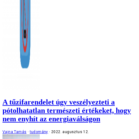
A tűzifarendelet úgy veszélyezteti a
pótolhatatlan természeti értékeket, hogy
nem enyhít az energiaválságon
Vajna Tamás
tudomány
2022. augusztus 12.