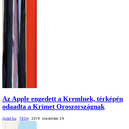
Az Apple engedett a Kremlnek, térképén
odaadta a Krímet Oroszországnak
Qubit.hu
TECH
2019. november 29.