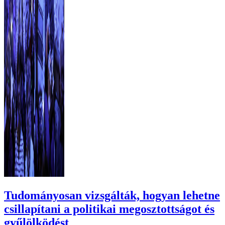
Tudományosan vizsgálták, hogyan lehetne
csillapítani a politikai megosztottságot és
gyűlölködést