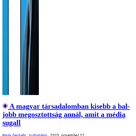
A magyar társadalomban kisebb a bal-
jobb megosztottság annál, amit a média
sugall
Nagy Gergely
tudomány
2025. november 27.