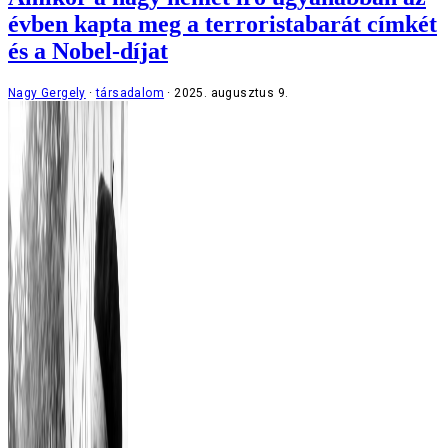
évben kapta meg a terroristabarát címkét
és a Nobel-díjat
Nagy Gergely
társadalom
2025. augusztus 9.