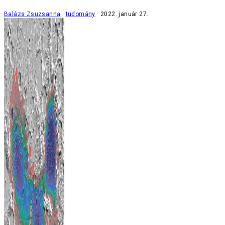
Balázs Zsuzsanna
tudomány
2022. január 27.