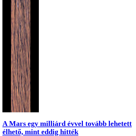
A Mars egy milliárd évvel tovább lehetett
élhető, mint eddig hitték