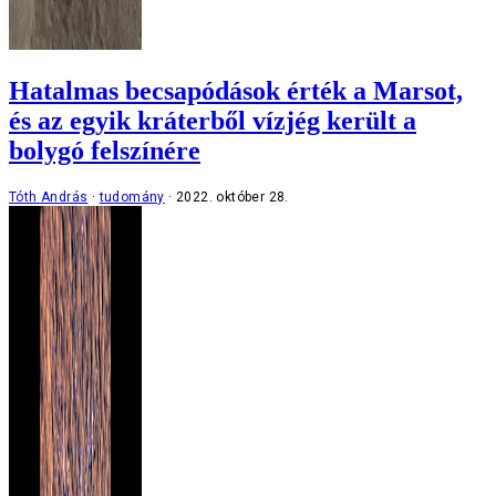
Hatalmas becsapódások érték a Marsot,
és az egyik kráterből vízjég került a
bolygó felszínére
Tóth András
tudomány
2022. október 28.