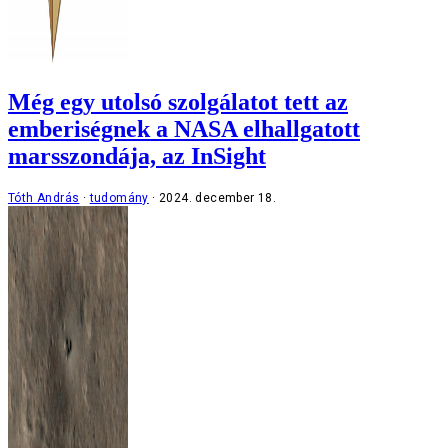
Még egy utolsó szolgálatot tett az
emberiségnek a NASA elhallgatott
marsszondája, az InSight
Tóth András
tudomány
2024. december 18.