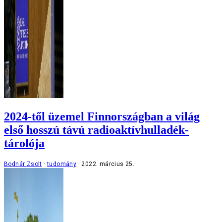
2024-től üzemel Finnországban a világ
első hosszú távú radioaktívhulladék-
tárolója
Bodnár Zsolt
tudomány
2022. március 25.