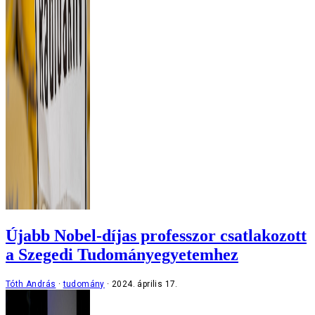
Újabb Nobel-díjas professzor csatlakozott
a Szegedi Tudományegyetemhez
Tóth András
tudomány
2024. április 17.