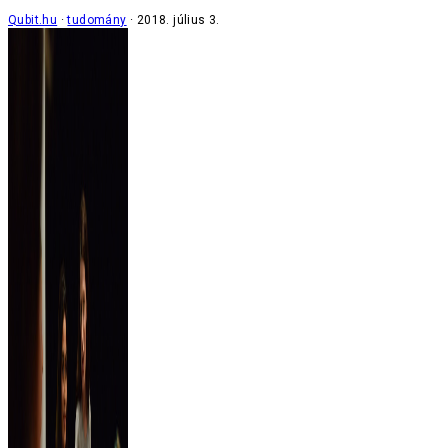
Qubit.hu
tudomány
2018. július 3.