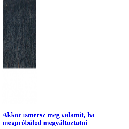
Akkor ismersz meg valamit, ha
megpróbálod megváltoztatni