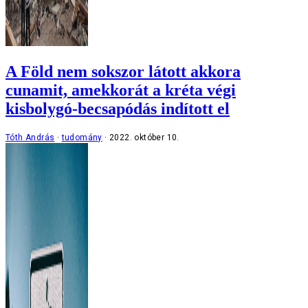
A Föld nem sokszor látott akkora
cunamit, amekkorát a kréta végi
kisbolygó-becsapódás indított el
Tóth András
tudomány
2022. október 10.