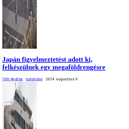
Japán figyelmeztetést adott ki,
felkészülnek egy megaföldrengésre
Tóth András
tudomány
2024. augusztus 9.