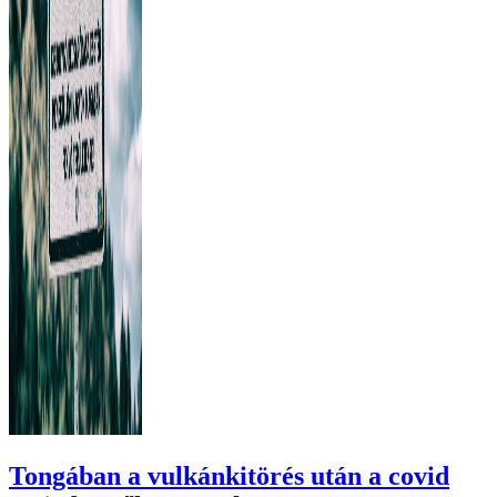
Tongában a vulkánkitörés után a covid