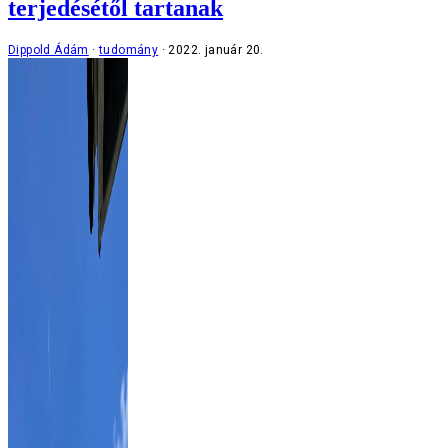
terjedésétől tartanak
Dippold Ádám
tudomány
2022. január 20.