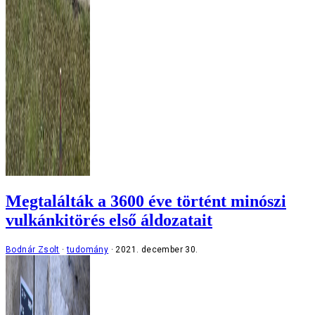
Megtalálták a 3600 éve történt minószi
vulkánkitörés első áldozatait
Bodnár Zsolt
tudomány
2021. december 30.