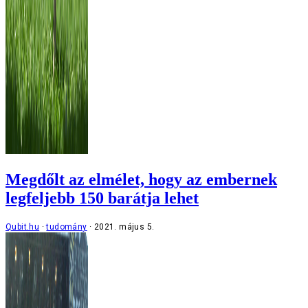
Megdőlt az elmélet, hogy az embernek
legfeljebb 150 barátja lehet
Qubit.hu
tudomány
2021. május 5.