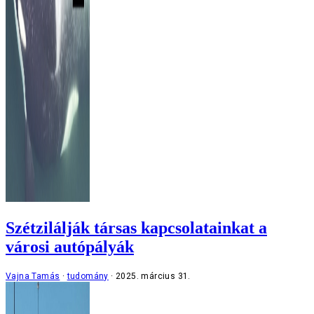
Szétzilálják társas kapcsolatainkat a
városi autópályák
Vajna Tamás
tudomány
2025. március 31.