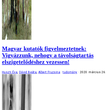
Magyar kutatók figyelmeztetnek:
Vigyázzunk, nehogy a távolságtartás
elszigetelődéshez vezessen!
Huszti Éva
,
Dávid Beáta
,
Albert Fruzsina
tudomány
2020. március 26.