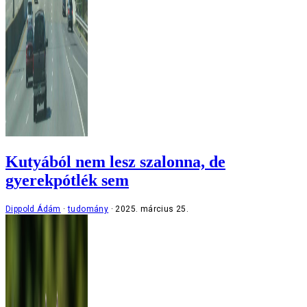
Kutyából nem lesz szalonna, de
gyerekpótlék sem
Dippold Ádám
tudomány
2025. március 25.