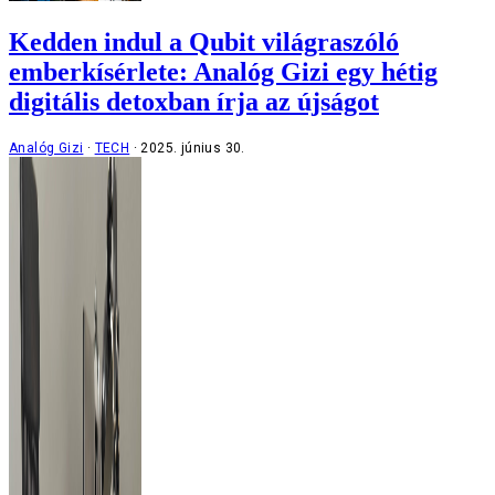
Kedden indul a Qubit világraszóló
emberkísérlete: Analóg Gizi egy hétig
digitális detoxban írja az újságot
Analóg Gizi
TECH
2025. június 30.