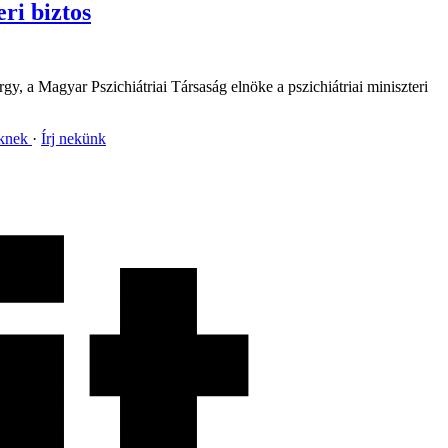
eri biztos
, a Magyar Pszichiátriai Társaság elnöke a pszichiátriai miniszteri
nknek
Írj nekünk