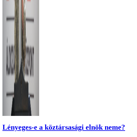
Lényeges-e a köztársasági elnök neme?