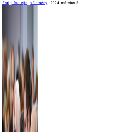
Zorigt Burtejin
vélemény
2024. március 8.