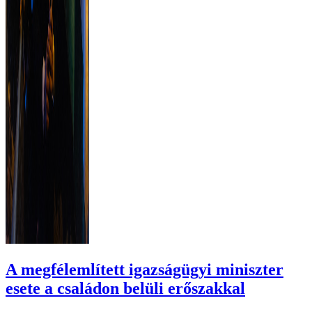
A megfélemlített igazságügyi miniszter
esete a családon belüli erőszakkal