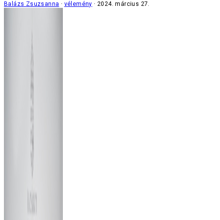
Balázs Zsuzsanna
vélemény
2024. március 27.