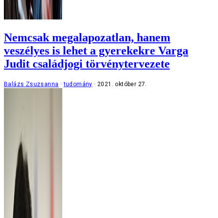
Nemcsak megalapozatlan, hanem
veszélyes is lehet a gyerekekre Varga
Judit családjogi törvénytervezete
Balázs Zsuzsanna
tudomány
2021. október 27.