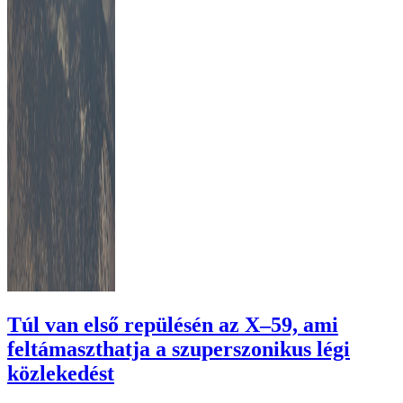
Túl van első repülésén az X–59, ami
feltámaszthatja a szuperszonikus légi
közlekedést