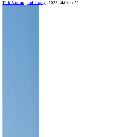
Tóth András
tudomány
2025. október 29.