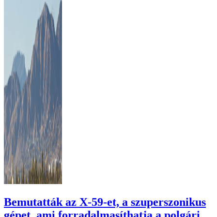
Bemutatták az X-59-et, a szuperszonikus
gépet, ami forradalmasíthatja a polgári