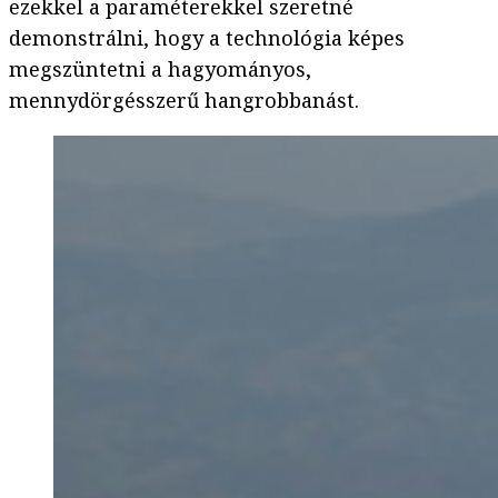
ezekkel a paraméterekkel szeretné
demonstrálni, hogy a technológia képes
megszüntetni a hagyományos,
mennydörgésszerű hangrobbanást.