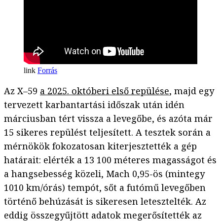
Forrás
Az X–59
a 2025. októberi első repülése
, majd egy
tervezett karbantartási időszak után idén
márciusban tért vissza a levegőbe, és azóta már
15 sikeres repülést teljesített. A tesztek során a
mérnökök fokozatosan kiterjesztették a gép
határait: elérték a 13 100 méteres magasságot és
a hangsebesség közeli, Mach 0,95-ös (mintegy
1010 km/órás) tempót, sőt a futómű levegőben
történő behúzását is sikeresen letesztelték. Az
eddig összegyűjtött adatok megerősítették az