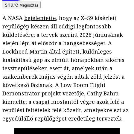
Megosztás
A NASA
bejelentette
, hogy az X–59 kísérleti
repülőgép készen áll eddigi legfontosabb
küldetésére: a tervek szerint 2026 júniusának
elején lépi át először a hangsebességet. A
Lockheed Martin által épített, különleges
kialakítású gép az elmúlt hónapokban sikeres
tesztrepüléseken esett át, amelyek után a
szakemberek május végén adtak zöld jelzést a
következő fázisnak. A Low Boom Flight
Demonstrator projekt vezetője, Cathy Bahm
kiemelte: a csapat mostantól végre azok felé a
repülési feltételek felé közelít, amelyekre ezt az
egyedülálló repülőgépet eredetileg tervezték.