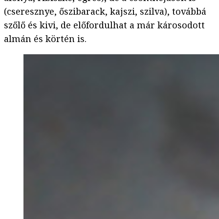
(cseresznye, őszibarack, kajszi, szilva), továbbá
szőlő és kivi, de előfordulhat a már károsodott
almán és körtén is.