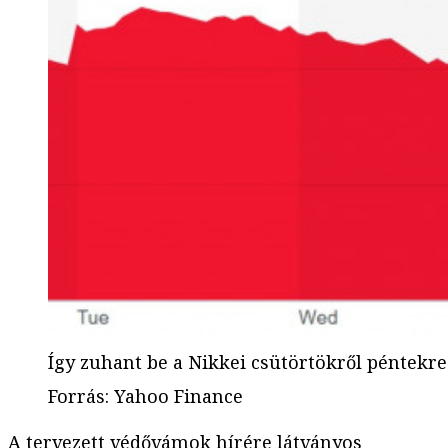
Így zuhant be a Nikkei csütörtökről péntekre
Forrás
:
Yahoo Finance
A tervezett védővámok hírére látványos