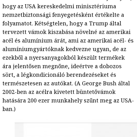
hogy az USA kereskedelmi minisztériuma
nemzetbiztonsági fenyegetésként értékelte a
folyamatot. Kétségtelen, hogy a Trump által
tervezett vámok kiszabása növelné az amerikai
acél és alumínium árát, ami az amerikai acél- és
alumíniumgyártóknak kedvezne ugyan, de az
ezekből a nyersanyagokból készült termékek
ára jelentősen megnőne, ideértve a dobozos
sört, a légkondicionáló berendezéseket és
természetesen az autókat. (A George Bush által
2002-ben az acélra kivetett büntetővámok
hatására 200 ezer munkahely szűnt meg az USA-
ban.)