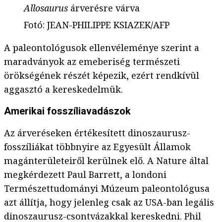
Allosaurus
árverésre várva
Fotó
:
JEAN-PHILIPPE KSIAZEK/AFP
A paleontológusok ellenvéleménye szerint a
maradványok az emeberiség természeti
örökségének részét képezik, ezért rendkívül
aggasztó a kereskedelmük.
Amerikai fosszíliavadászok
Az árveréseken értékesített dinoszaurusz-
fosszíliákat többnyire az Egyesült Államok
magánterületeiről kerülnek elő. A Nature által
megkérdezett Paul Barrett, a londoni
Természettudományi Múzeum paleontológusa
azt állítja, hogy jelenleg csak az USA-ban legális
dinoszaurusz-csontvázakkal kereskedni. Phil