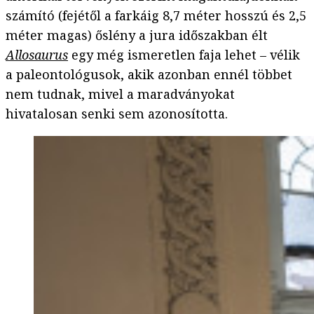
számító (fejétől a farkáig 8,7 méter hosszú és 2,5
méter magas) őslény a jura időszakban élt
Allosaurus
egy még ismeretlen faja lehet – vélik
a paleontológusok, akik azonban ennél többet
nem tudnak, mivel a maradványokat
hivatalosan senki sem azonosította.