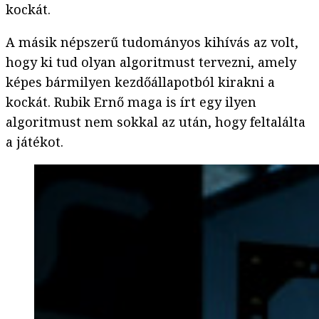
kockát.
A másik népszerű tudományos kihívás az volt,
hogy ki tud olyan algoritmust tervezni, amely
képes bármilyen kezdőállapotból kirakni a
kockát. Rubik Ernő maga is írt egy ilyen
algoritmust nem sokkal az után, hogy feltalálta
a játékot.