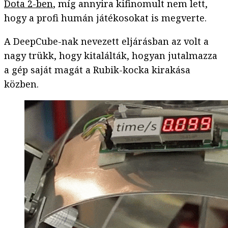
Dota 2-ben
, míg annyira kifinomult nem lett,
hogy a profi humán játékosokat is megverte.
A DeepCube-nak nevezett eljárásban az volt a
nagy trükk, hogy kitalálták, hogyan jutalmazza
a gép saját magát a Rubik-kocka kirakása
közben.