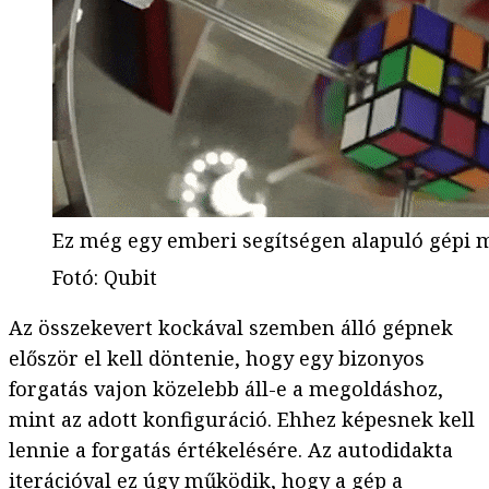
Ez még egy emberi segítségen alapuló gépi 
Fotó
:
Qubit
Az összekevert kockával szemben álló gépnek
először el kell döntenie, hogy egy bizonyos
forgatás vajon közelebb áll-e a megoldáshoz,
mint az adott konfiguráció. Ehhez képesnek kell
lennie a forgatás értékelésére. Az autodidakta
iterációval ez úgy működik, hogy a gép a