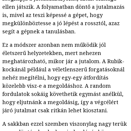
ellen játszik. A folyamatban döntő a jutalmazás
is, mivel az teszi képessé a gépet, hogy
megkülönböztesse a jó lépést a rossztól, azaz
segít a gépnek a tanulásban.
Ez a módszer azonban nem működik jól
életszerű helyzetekben, mert nehezen
meghatározható, mikor jár a jutalom. A Rubik-
kockánál például a véletlenszerű forgatásoknál
nehéz megítélni, hogy egy-egy átfordítás
közelebb visz-e a megoldáshoz. A random
fordulatok sokáig követhetik egymást anélkül,
hogy eljutnánk a megoldásig, így a végcélért
járó jutalmat csak ritkán lehet kiosztani.
A sakkban ezzel szemben viszonylag nagy terük