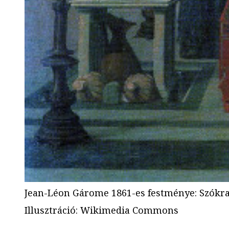
Jean-Léon Gárome 1861-es festménye: Szókrat
Illusztráció
:
Wikimedia Commons