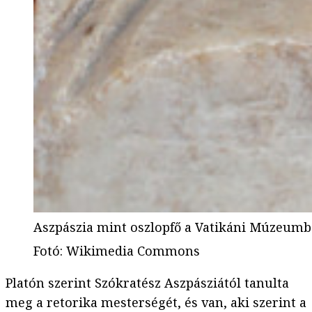
Aszpászia mint oszlopfő a Vatikáni Múzeumban.
Fotó
:
Wikimedia Commons
Platón szerint Szókratész Aszpásziától tanulta
meg a retorika mesterségét, és van, aki szerint a