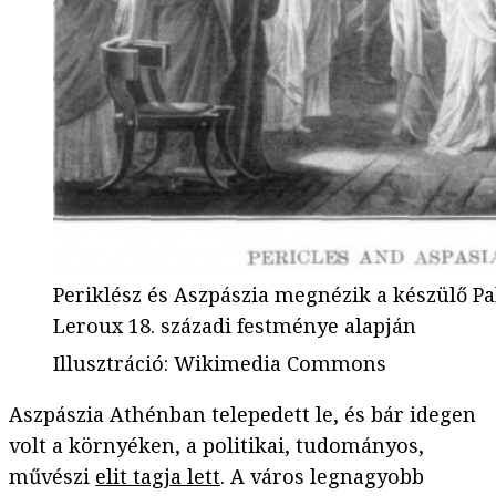
Periklész és Aszpászia megnézik a készülő P
Leroux 18. századi festménye alapján
Illusztráció
:
Wikimedia Commons
Aszpászia Athénban telepedett le, és bár idegen
volt a környéken, a politikai, tudományos,
művészi
elit tagja lett
. A város legnagyobb