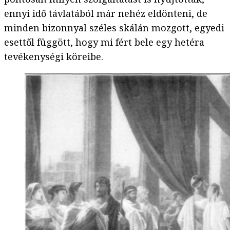
ennyi idő távlatából már nehéz eldönteni, de
minden bizonnyal széles skálán mozgott, egyedi
esettől függött, hogy mi fért bele egy hetéra
tevékenységi köreibe.