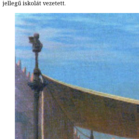
jellegű iskolát vezetett.