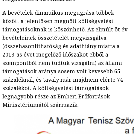
A bevételek dinamikus megugrása többek
között a jelentősen megnőtt költségvetési
támogatásoknak is köszönhető. Az elmúlt öt év
bevételeinek összetételét megvizsgálva
(összehasonlíthatóság és adathiány miatta a
2013-as évet megelőző időszakot ebből a
szempontból nem tudtuk vizsgálni) az állami
támogatások aránya sosem volt kevesebb 65
százaléknál, és tavaly már majdnem elérte 74
százalékot. A költségvetési támogatások
legnagyobb része az Emberi Erőforrások
Minisztériumától származik.