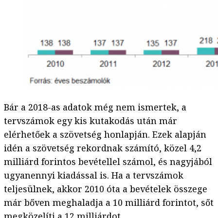
Bár a 2018-as adatok még nem ismertek, a
tervszámok egy kis kutakodás után már
elérhetőek a szövetség honlapján. Ezek alapján
idén a szövetség rekordnak számító, közel 4,2
milliárd forintos bevétellel számol, és nagyjából
ugyanennyi kiadással is. Ha a tervszámok
teljesülnek, akkor 2010 óta a bevételek összege
már bőven meghaladja a 10 milliárd forintot, sőt
megközelíti a 12 milliárdot.