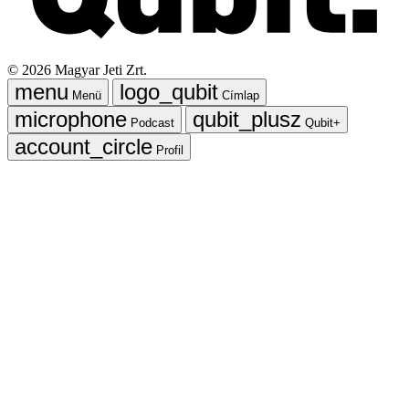
©
2026
Magyar Jeti Zrt.
Menü
Címlap
Podcast
Qubit+
Profil