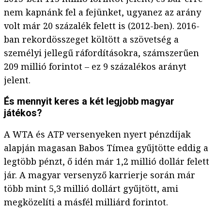
nem kapnánk fel a fejünket, ugyanez az arány
volt már 20 százalék felett is (2012-ben). 2016-
ban rekordösszeget költött a szövetség a
személyi jellegű ráfordításokra, számszerűen
209 millió forintot – ez 9 százalékos arányt
jelent.
És mennyit keres a két legjobb magyar
játékos?
A WTA és ATP versenyeken nyert pénzdíjak
alapján magasan Babos Tímea gyűjtötte eddig a
legtöbb pénzt, ő idén már 1,2 millió dollár felett
jár. A magyar versenyző karrierje során már
több mint 5,3 millió dollárt gyűjtött, ami
megközelíti a másfél milliárd forintot.