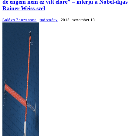
de engem nem ez vitt előre” – interjú a Nobel-díjas
Rainer Weiss-szel
Balázs Zsuzsanna
tudomány
2018. november 13.