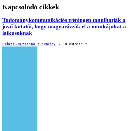
Kapcsolódó cikkek
Tudománykommunikációs tréningen tanulhatják a
jövő kutatói, hogy magyarázzák el a munkájukat a
laikusoknak
Balázs Zsuzsanna
tudomány
2018. október 12.