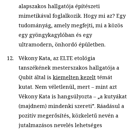
alapszakos hallgatója építészeti
mimetikával foglalkozik. Hogy mi az? Egy
tudományág, amely megfejti, mi a közös
egy gyöngykagylóban és egy
ultramodern, önhordó épületben.
Vékony Kata, az ELTE etológia
tanszékének mesterszakos hallgatója a
Qubit által is
kiemelten kezelt
témát
kutat. Nem véletlenül, mert – mint azt
Vékony Kata is hangsúlyozta – „a kutyákat
(majdnem) mindenki szereti”. Ráadásul a
pozitív megerősítés, közkeletű nevén a
jutalmazásos nevelés lehetséges