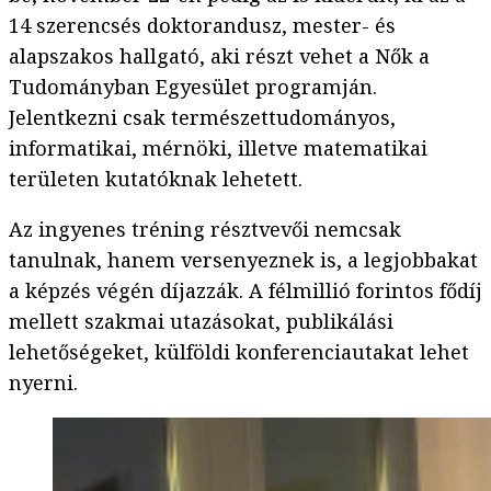
14 szerencsés doktorandusz, mester- és
alapszakos hallgató, aki részt vehet a Nők a
Tudományban Egyesület programján.
Jelentkezni csak természettudományos,
informatikai, mérnöki, illetve matematikai
területen kutatóknak lehetett.
Az ingyenes tréning résztvevői nemcsak
tanulnak, hanem versenyeznek is, a legjobbakat
a képzés végén díjazzák. A félmillió forintos fődíj
mellett szakmai utazásokat, publikálási
lehetőségeket, külföldi konferenciautakat lehet
nyerni.