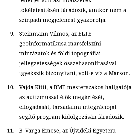
tökéletesítésén fáradozik, amikor nem a
színpadi megjelenést gyakorolja.
Steinmann Vilmos, az ELTE
geoinformatikusa marsfelszíni
mintázatok és földi topográfiai
jellegzetességek összehasonlításával
igyekszik bizonyítani, volt-e víz a Marson.
Vajda Kitti, a BME mesterszakos hallgatója
az autizmussal élők megértését,
elfogadását, társadalmi integrációját
segítő program kidolgozásán fáradozik.
B. Varga Emese, az Újvidéki Egyetem