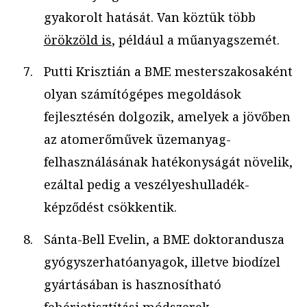
gyakorolt hatását. Van köztük több
örökzöld is
, például a műanyagszemét.
Putti Krisztián a BME mesterszakosaként
olyan számítógépes megoldások
fejlesztésén dolgozik, amelyek a jövőben
az atomerőművek üzemanyag-
felhasználásának hatékonyságát növelik,
ezáltal pedig a veszélyeshulladék-
képződést csökkentik.
Sánta-Bell Evelin, a BME doktorandusza
gyógyszerhatóanyagok, illetve biodízel
gyártásában is hasznosítható
fehérjetisztítási módszerek