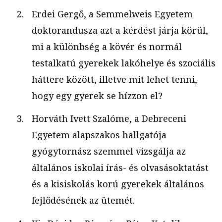
Erdei Gergő, a Semmelweis Egyetem
doktorandusza azt a kérdést járja körül,
mi a különbség a kövér és normál
testalkatú gyerekek lakóhelye és szociális
háttere között, illetve mit lehet tenni,
hogy egy gyerek se hízzon el?
Horváth Ivett Szalóme, a Debreceni
Egyetem alapszakos hallgatója
gyógytornász szemmel vizsgálja az
általános iskolai írás- és olvasásoktatást
és a kisiskolás korú gyerekek általános
fejlődésének az ütemét.