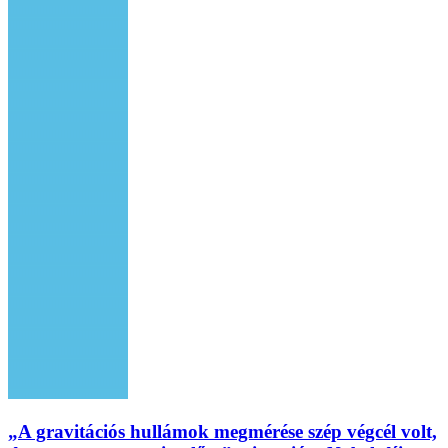
„A gravitációs hullámok megmérése szép végcél volt,