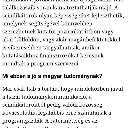
találkozásaik során kamatoztathatják majd. A
scindikátorok olyan képességeiket fejleszthetik,
amelynek segítségével könnyebben
szerezhetnek kutatói pozíciókat itthon vagy
akár külföldön, vagy akár magánbefektetőkkel
is sikeresebben tárgyalhatnak, amikor
kutatásaikhoz finanszírozókat keresnek –
mondták a program szervezői.
Mi ebben a jó a magyar tudománynak?
Már csak hab a tortán, hogy mindeközben javul
a hazai tudománykommunikáció, a
scindikátorokból pedig valódi közösség
kovácsolódik, legalábbis erre számítanak a
programgazdák. A rátermettség és az