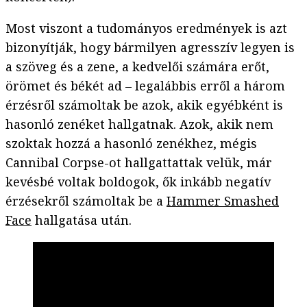
Most viszont a tudományos eredmények is azt
bizonyítják, hogy bármilyen agresszív legyen is
a szöveg és a zene, a kedvelői számára erőt,
örömet és békét ad – legalábbis erről a három
érzésről számoltak be azok, akik egyébként is
hasonló zenéket hallgatnak. Azok, akik nem
szoktak hozzá a hasonló zenékhez, mégis
Cannibal Corpse-ot hallgattattak velük, már
kevésbé voltak boldogok, ők inkább negatív
érzésekről számoltak be a
Hammer Smashed
Face
hallgatása után.