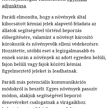
adjunktusa
.
Parádi elmondta, hogy a növények által
kibocsátott kémiai jelek alapvető feladata az
állatok segítségével történő beporzás
elősegítésére, valamint a növényt károsító
kórokozók és növényevők elleni védekezésre.
Hozzátette, utóbbi eset a legizgalmasabb és
ennek során a növények az adott egyeden belüli,
fajon belüli vagy fajok közötti kémiai
figyelmeztető jeleket is leadhatnak.
Parádi más potenciális kommunikációs
módokról is beszélt. Egyes növények passzív
módon, alakjuk segítségével beporzó
denevéreket csalogatnak a virágaikhoz.