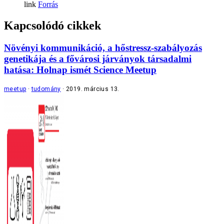
Forrás
Kapcsolódó cikkek
Növényi kommunikáció, a hőstressz-szabályozás
genetikája és a fővárosi járványok társadalmi
hatása: Holnap ismét Science Meetup
meetup
tudomány
2019. március 13.