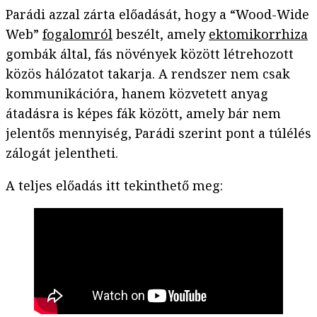
Parádi azzal zárta előadását, hogy a “Wood-Wide
Web”
fogalomról
beszélt, amely
ektomikorrhiza
gombák által, fás növények között létrehozott
közös hálózatot takarja. A rendszer nem csak
kommunikációra, hanem közvetett anyag
átadásra is képes fák között, amely bár nem
jelentős mennyiség, Parádi szerint pont a túlélés
zálogát jelentheti.
A teljes előadás itt tekinthető meg: