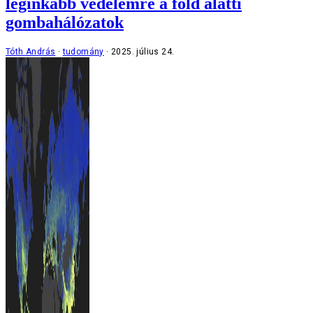
leginkább védelemre a föld alatti
gombahálózatok
Tóth András
tudomány
2025. július 24.