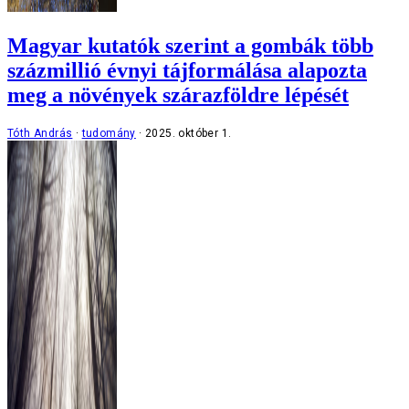
Magyar kutatók szerint a gombák több
százmillió évnyi tájformálása alapozta
meg a növények szárazföldre lépését
Tóth András
tudomány
2025. október 1.