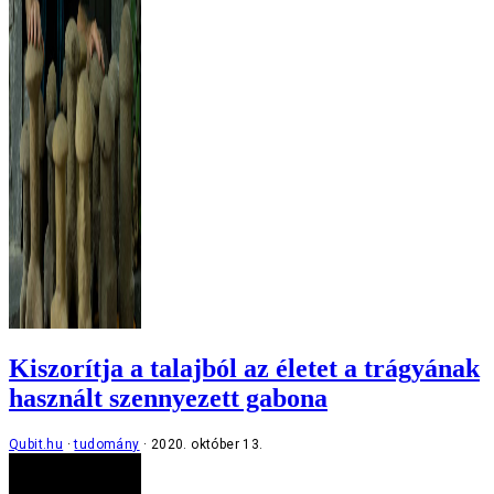
Kiszorítja a talajból az életet a trágyának
használt szennyezett gabona
Qubit.hu
tudomány
2020. október 13.