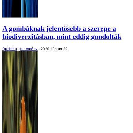
A gombáknak jelentősebb a szerepe a
biodiverzitásban, mint eddig gondolták
Qubit.hu
tudomány
2020. június 29.