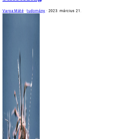
Varga Máté
tudomány
2023. március 21.