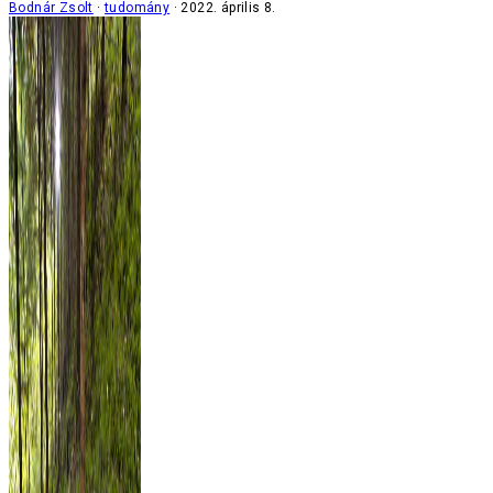
Bodnár Zsolt
tudomány
2022. április 8.