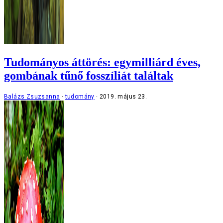
Tudományos áttörés: egymilliárd éves,
gombának tűnő fosszíliát találtak
Balázs Zsuzsanna
tudomány
2019. május 23.