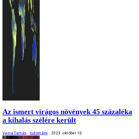
Az ismert virágos növények 45 százaléka
a kihalás szélére került
Vajna Tamás
tudomány
2023. október 10.