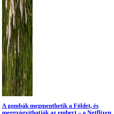
A gombák megmenthetik a Földet, és
meggyógyíthatják az embert – a Netflixen