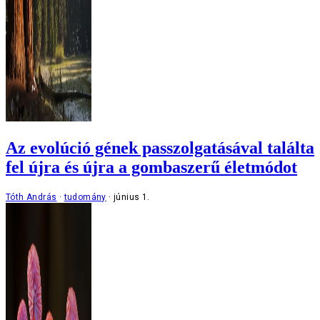
Az evolúció gének passzolgatásával találta
fel újra és újra a gombaszerű életmódot
Tóth András
tudomány
június 1.