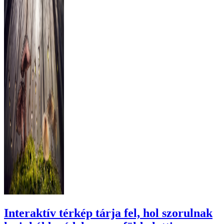
Interaktív térkép tárja fel, hol szorulnak