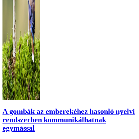
A gombák az emberekéhez hasonló nyelvi
rendszerben kommunikálhatnak
egymással