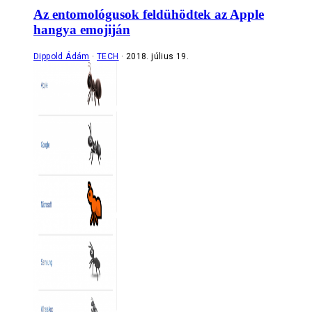
Az entomológusok feldühödtek az Apple
hangya emojiján
Dippold Ádám
TECH
2018. július 19.