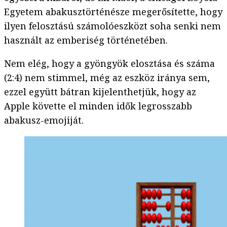
Egyetem abakusztörténésze megerősítette, hogy
ilyen felosztású számolóeszközt soha senki nem
használt az emberiség történetében.
Nem elég, hogy a gyöngyök elosztása és száma
(2:4) nem stimmel, még az eszköz iránya sem,
ezzel együtt bátran kijelenthetjük, hogy az
Apple követte el minden idők legrosszabb
abakusz-emojiját.