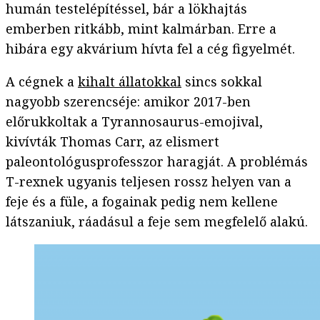
humán testelépítéssel, bár a lökhajtás
emberben ritkább, mint kalmárban. Erre a
hibára egy akvárium hívta fel a cég figyelmét.
A cégnek a
kihalt állatokkal
sincs sokkal
nagyobb szerencséje: amikor 2017-ben
előrukkoltak a Tyrannosaurus-emojival,
kivívták Thomas Carr, az elismert
paleontológusprofesszor haragját. A problémás
T-rexnek ugyanis teljesen rossz helyen van a
feje és a füle, a fogainak pedig nem kellene
látszaniuk, ráadásul a feje sem megfelelő alakú.