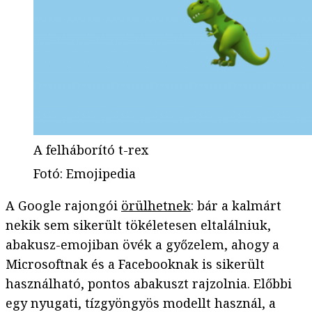
A felháborító t-rex
Fotó
:
Emojipedia
A Google rajongói
örülhetnek
: bár a kalmárt
nekik sem sikerült tökéletesen eltalálniuk,
abakusz-emojiban övék a győzelem, ahogy a
Microsoftnak és a Facebooknak is sikerült
használható, pontos abakuszt rajzolnia. Előbbi
egy nyugati, tízgyöngyös modellt használ, a