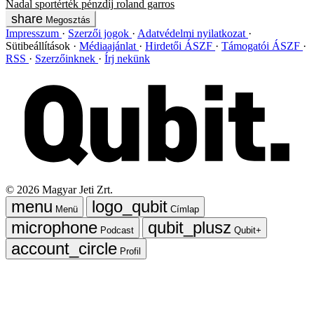
Nadal
sportérték
pénzdíj
roland garros
Megosztás
Impresszum
Szerzői jogok
Adatvédelmi nyilatkozat
Sütibeállítások
Médiaajánlat
Hirdetői ÁSZF
Támogatói ÁSZF
RSS
Szerzőinknek
Írj nekünk
©
2026
Magyar Jeti Zrt.
Menü
Címlap
Podcast
Qubit+
Profil