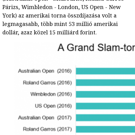
Párizs, Wimbledon - London, US Open - New
York) az amerikai torna összdíjazása volt a
legmagasabb, több mint 53 millió amerikai
dollár, azaz közel 15 milliárd forint.