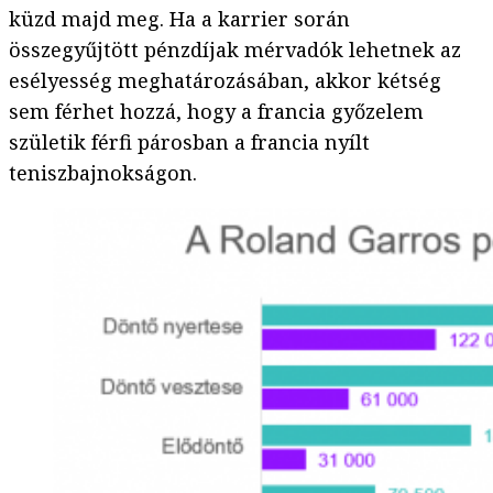
küzd majd meg. Ha a karrier során
összegyűjtött pénzdíjak mérvadók lehetnek az
esélyesség meghatározásában, akkor kétség
sem férhet hozzá, hogy a francia győzelem
születik férfi párosban a francia nyílt
teniszbajnokságon.