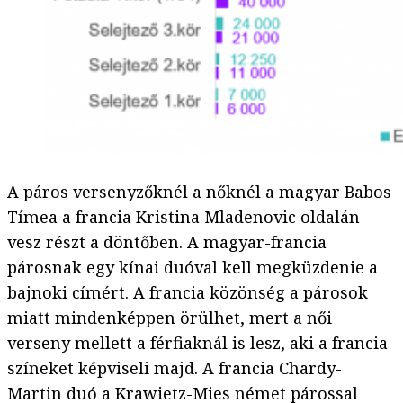
A páros versenyzőknél a nőknél a magyar Babos
Tímea a francia Kristina Mladenovic oldalán
vesz részt a döntőben. A magyar-francia
párosnak egy kínai duóval kell megküzdenie a
bajnoki címért. A francia közönség a párosok
miatt mindenképpen örülhet, mert a női
verseny mellett a férfiaknál is lesz, aki a francia
színeket képviseli majd. A francia Chardy-
Martin duó a Krawietz-Mies német párossal