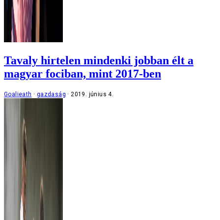
Tavaly hirtelen mindenki jobban élt a
magyar fociban, mint 2017-ben
Goalieath
gazdaság
2019. június 4.