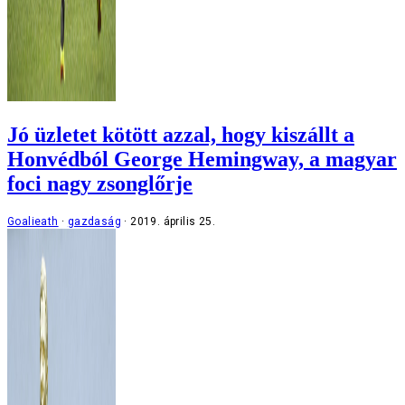
Jó üzletet kötött azzal, hogy kiszállt a
Honvédból George Hemingway, a magyar
foci nagy zsonglőrje
Goalieath
gazdaság
2019. április 25.