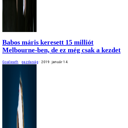
Babos máris keresett 15 milliót
Melbourne-ben, de ez még csak a kezdet
Goalieath
gazdaság
2019. január 14.