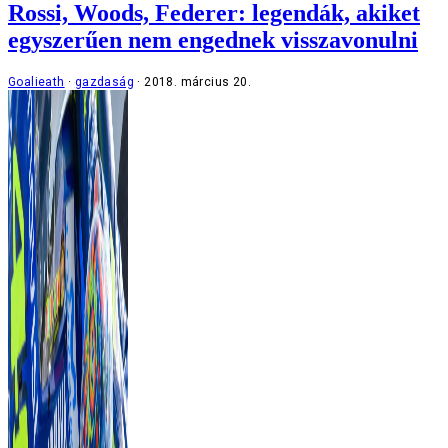
Rossi, Woods, Federer: legendák, akiket
egyszerűen nem engednek visszavonulni
Goalieath
gazdaság
2018. március 20.