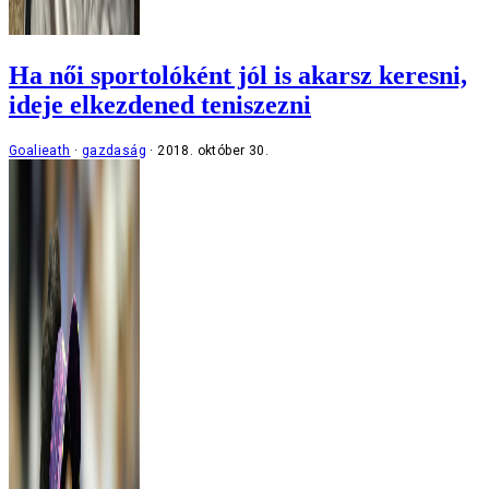
Ha női sportolóként jól is akarsz keresni,
ideje elkezdened teniszezni
Goalieath
gazdaság
2018. október 30.