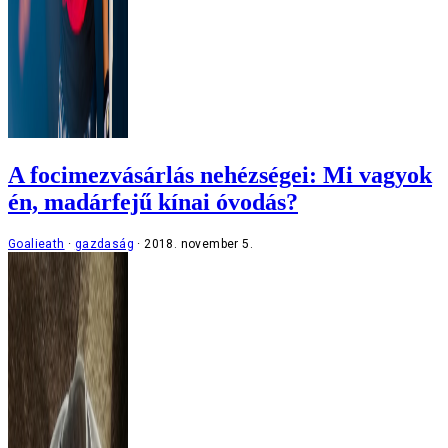
A focimezvásárlás nehézségei: Mi vagyok
én, madárfejű kínai óvodás?
Goalieath
gazdaság
2018. november 5.