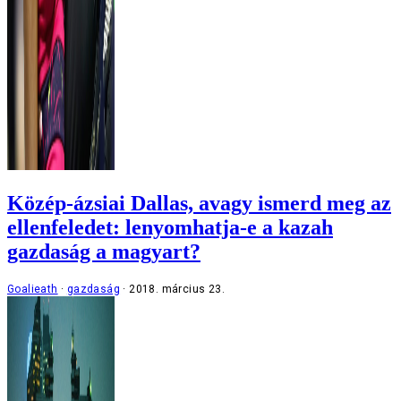
Közép-ázsiai Dallas, avagy ismerd meg az
ellenfeledet: lenyomhatja-e a kazah
gazdaság a magyart?
Goalieath
gazdaság
2018. március 23.