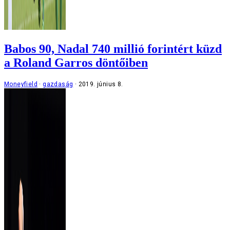
Babos 90, Nadal 740 millió forintért küzd
a Roland Garros döntőiben
Moneyfield
gazdaság
2019. június 8.