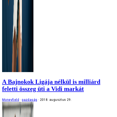
A Bajnokok Ligája nélkül is milliárd
feletti összeg üti a Vidi markát
Moneyfield
gazdaság
2018. augusztus 29.