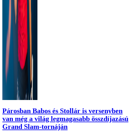
Párosban Babos és Stollár is versenyben
van még a világ legmagasabb összdíjazású
Grand Slam-tornáján