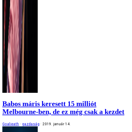
Babos máris keresett 15 milliót
Melbourne-ben, de ez még csak a kezdet
Goalieath
gazdaság
2019. január 14.