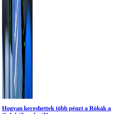
Hogyan kereshettek több pénzt a Rókák a