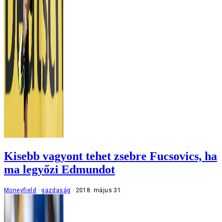
Kisebb vagyont tehet zsebre Fucsovics, ha
ma legyőzi Edmundot
Moneyfield
gazdaság
2018. május 31.