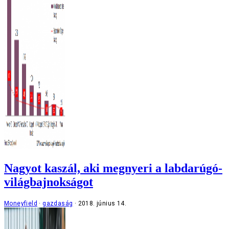
Nagyot kaszál, aki megnyeri a labdarúgó-
világbajnokságot
Moneyfield
gazdaság
2018. június 14.