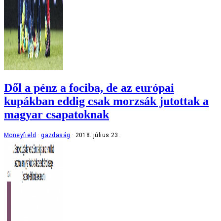
Dől a pénz a fociba, de az európai
kupákban eddig csak morzsák jutottak a
magyar csapatoknak
Moneyfield
gazdaság
2018. július 23.