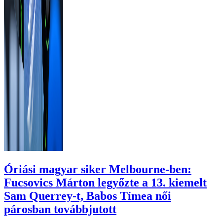
Óriási magyar siker Melbourne-ben:
Fucsovics Márton legyőzte a 13. kiemelt
Sam Querrey-t, Babos Tímea női
párosban továbbjutott