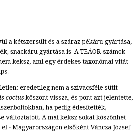
ül a kétszersült és a száraz pékáru gyártása,
ermék, snackáru gyártása is. A TEÁOR-számok
 nem keksz, ami egy érdekes taxonómai vitát
ips.
etlen: eredetileg nem a szivacsféle sütit
is coctus
köszönt vissza, és pont azt jelentette,
szerboltokban, ha pedig édesítették,
e változtatott. A mai keksz sokat köszönhet
t el - Magyarországon elsőként Váncza József