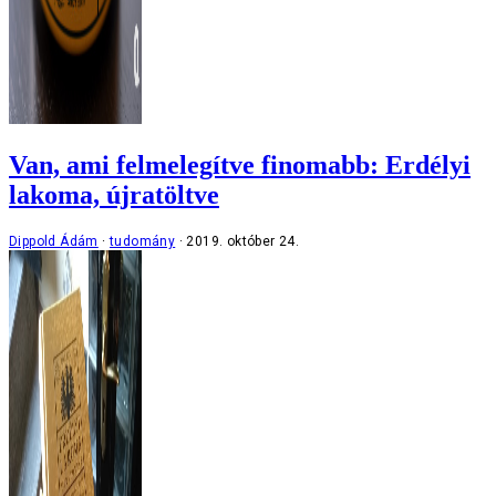
Van, ami felmelegítve finomabb: Erdélyi
lakoma, újratöltve
Dippold Ádám
tudomány
2019. október 24.