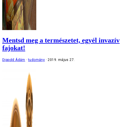
Mentsd meg a természetet, egyél invazív
fajokat!
Dippold Ádám
tudomány
2019. május 27.