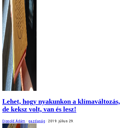
Lehet, hogy nyakunkon a klímaváltozás,
de keksz volt, van és lesz!
Dippold Ádám
gazdaság
2019. július 29.