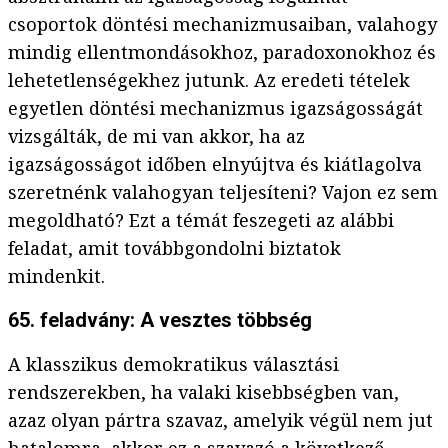
csoportok döntési mechanizmusaiban, valahogy
mindig ellentmondásokhoz, paradoxonokhoz és
lehetetlenségekhez jutunk. Az eredeti tételek
egyetlen döntési mechanizmus igazságosságát
vizsgálták, de mi van akkor, ha az
igazságosságot időben elnyújtva és kiátlagolva
szeretnénk valahogyan teljesíteni? Vajon ez sem
megoldható? Ezt a témát feszegeti az alábbi
feladat, amit továbbgondolni biztatok
mindenkit.
65. feladvány: A vesztes többség
A klasszikus demokratikus választási
rendszerekben, ha valaki kisebbségben van,
azaz olyan pártra szavaz, amelyik végül nem jut