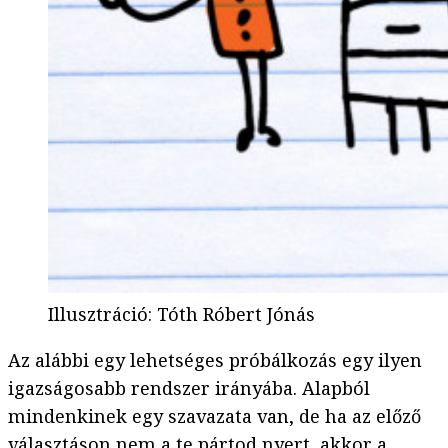
Illusztráció
:
Tóth Róbert Jónás
Az alábbi egy lehetséges próbálkozás egy ilyen
igazságosabb rendszer irányába. Alapból
mindenkinek egy szavazata van, de ha az előző
választáson nem a te pártod nyert, akkor a