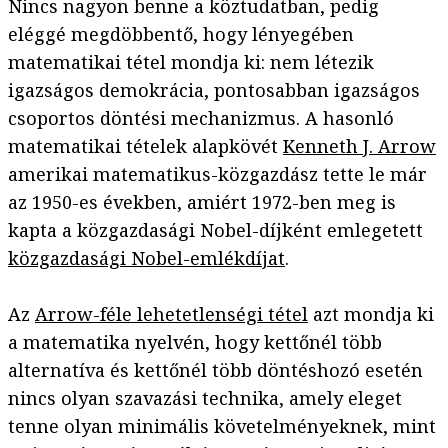
Nincs nagyon benne a köztudatban, pedig
eléggé megdöbbentő, hogy lényegében
matematikai tétel mondja ki: nem létezik
igazságos demokrácia, pontosabban igazságos
csoportos döntési mechanizmus. A hasonló
matematikai tételek alapkövét
Kenneth J. Arrow
amerikai matematikus-közgazdász tette le már
az 1950-es években, amiért 1972-ben meg is
kapta a közgazdasági Nobel-díjként emlegetett
közgazdasági Nobel-emlékdíjat
.
Az
Arrow-féle lehetetlenségi tétel
azt mondja ki
a matematika nyelvén, hogy kettőnél több
alternatíva és kettőnél több döntéshozó esetén
nincs olyan szavazási technika, amely eleget
tenne olyan minimális követelményeknek, mint