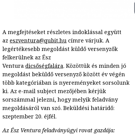
A megfejtéseket részletes indoklással együtt
az
eszventura@qubit.hu
címre várjuk. A
legértékesebb megoldást küldő versenyzők
felkerülnek az Ész
Ventura
dicsőségfalára
. Közöttük és minden jó
megoldást beküldő versenyző között év végén
több kategóriában is nyereményeket sorsolunk
ki. Az e-mail subject mezőjében kérjük
sorszámmal jelezni, hogy melyik feladvány
megoldásáról van szó. Beküldési határidő:
szeptember 20. éjfél.
Az Ész Ventura feladványügyi rovat gazdája: