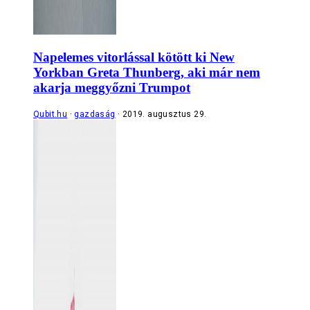
Napelemes vitorlással kötött ki New
Yorkban Greta Thunberg, aki már nem
akarja meggyőzni Trumpot
Qubit.hu
gazdaság
2019. augusztus 29.