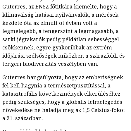
Guterres, az ENSZ főtitkára
kiemelte
, hogy a
klímaválság hatásai nyilvánvalók, a mérések
kezdete óta az elmúlt öt évben volt a
legmelegebb, a tengerszint a legmagasabb, a
sarki jégtakarók pedig példátlan sebességgel
csökkennek, egyre gyakoribbak az extrém
időjárási szélsőségek miközben a szárazföldi és
tengeri biodiverzitás veszélyben van.
Guterres hangsúlyozta, hogy az emberiségnek
fel kell hagynia a természetpusztítással, a
katasztrofális következmények elkerüléséhez
pedig szükséges, hogy a globális felmelegedés
növekedése ne haladja meg az 1,5 Celsius-fokot
a 21. században.