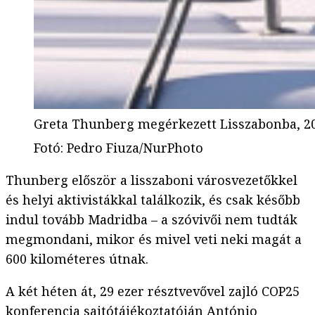
Greta Thunberg megérkezett Lisszabonba, 2
Fotó
:
Pedro Fiuza/NurPhoto
Thunberg először a lisszaboni városvezetőkkel
és helyi aktivistákkal találkozik, és csak később
indul tovább Madridba – a szóvivői nem tudták
megmondani, mikor és mivel veti neki magát a
600 kilométeres útnak.
A két héten át, 29 ezer résztvevővel zajló COP25
konferencia sajtótájékoztatóján António