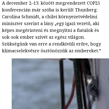
A december 2–13. között megrendezett COP25
konferencián már szóba is került Thunberg:
Carolina Schmidt, a chilei környezetvédelmi
miniszter szerint a lány „egy igazi vezető, aki
képes megérinteni és megnyitni a fiatalok és
sok-sok ember szívét az egész világon.
Szükségünk van erre a rendkívüli erőre, hogy
klímacselekvésre ösztönözzük az embereket.”