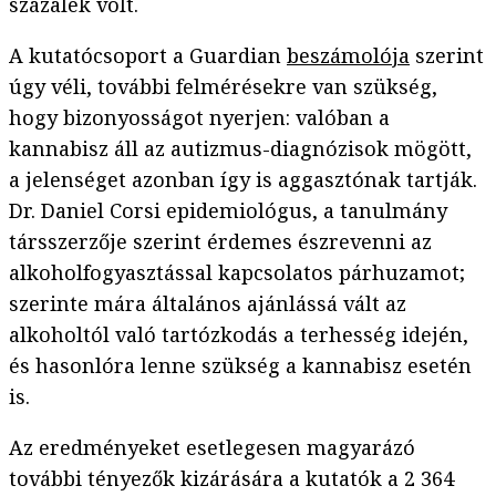
százalék volt.
A kutatócsoport a Guardian
beszámolója
szerint
úgy véli, további felmérésekre van szükség,
hogy bizonyosságot nyerjen: valóban a
kannabisz áll az autizmus-diagnózisok mögött,
a jelenséget azonban így is aggasztónak tartják.
Dr. Daniel Corsi epidemiológus, a tanulmány
társszerzője szerint érdemes észrevenni az
alkoholfogyasztással kapcsolatos párhuzamot;
szerinte mára általános ajánlássá vált az
alkoholtól való tartózkodás a terhesség idején,
és hasonlóra lenne szükség a kannabisz esetén
is.
Az eredményeket esetlegesen magyarázó
további tényezők kizárására a kutatók a 2 364