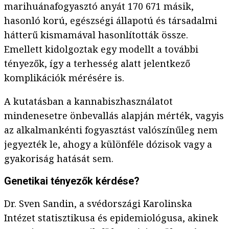
marihuánafogyasztó anyát 170 671 másik,
hasonló korú, egészségi állapotú és társadalmi
hátterű kismamával hasonlították össze.
Emellett kidolgoztak egy modellt a további
tényezők, így a terhesség alatt jelentkező
komplikációk mérésére is.
A kutatásban a kannabiszhasználatot
mindenesetre önbevallás alapján mérték, vagyis
az alkalmankénti fogyasztást valószínűleg nem
jegyezték le, ahogy a különféle dózisok vagy a
gyakoriság hatását sem.
Genetikai tényezők kérdése?
Dr. Sven Sandin, a svédországi Karolinska
Intézet statisztikusa és epidemiológusa, akinek