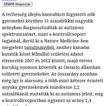
Megosztás
A terhesség idején kannabiszt fogyasztó nők
gyermekei körében 51 százalékkal nagyobb
arányban diagnosztizálták az autizmus
spektrumzavart, mint a kontrollcsoport
tagjainál, derül ki a Nature Medicine-ben
megjelent
tanulmányból
, amihez kanadai
kutatók közel félmillió születési adatot
elemeztek 2007 és 2012 között, majd ötéves
korukig nyomon követték az Ontario államban
született gyermekeket. Az összarány azonban
még így is alacsony, a több mint kétezer érintett
anyuka gyermekeinek mindössze 2,2
százalékánál mutatták ki az autizmus jeleit, míg
a kontrollcsoportban ugyanez az arány 1,4