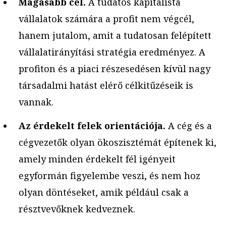
Magasabb cél.
A tudatos kapitalista
vállalatok számára a profit nem végcél,
hanem jutalom, amit a tudatosan felépített
vállalatirányítási stratégia eredményez. A
profiton és a piaci részesedésen kívül nagy
társadalmi hatást elérő célkitűzéseik is
vannak.
Az érdekelt felek orientációja.
A cég és a
cégvezetők olyan ökoszisztémát építenek ki,
amely minden érdekelt fél igényeit
egyformán figyelembe veszi, és nem hoz
olyan döntéseket, amik például csak a
résztvevőknek kedveznek.