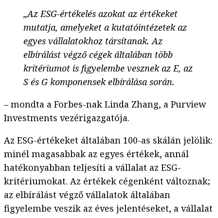
„Az ESG-értékelés azokat az értékeket
mutatja, amelyeket a kutatóintézetek az
egyes vállalatokhoz társítanak. Az
elbírálást végző cégek általában több
kritériumot is figyelembe vesznek az E, az
S és G komponensek elbírálása során.
– mondta a Forbes-nak Linda Zhang, a Purview
Investments vezérigazgatója.
Az ESG-értékeket általában 100-as skálán jelölik:
minél magasabbak az egyes értékek, annál
hatékonyabban teljesíti a vállalat az ESG-
kritériumokat. Az értékek cégenként változnak;
az elbírálást végző vállalatok általában
figyelembe veszik az éves jelentéseket, a vállalat