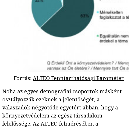
Forrás
:
ALTEO Fenntarthatósági Barométer
Noha az egyes demográfiai csoportok másként
osztályozzák ezeknek a jelentőségét, a
válaszadók négyötöde egyetért abban, hogy a
környezetvédelem az egész társadalom
felelőssége. Az ALTEO felmérésében a