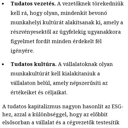
Tudatos vezetés.
A vezetőknek törekedniük
kell rá, hogy olyan, mindenkit bevonó
munkahelyi kultúrát alakítsanak ki, amely a
részvényesektől az ügyfelekig ugyanakkora
figyelmet fordít minden érdekelt fél
igényére.
Tudatos kultúra.
A vállalatoknak olyan
munkakultúrát kell kialakítaniuk a
vállalaton belül, amely népszerűsíti az
értékeiket és céljaikat.
A tudatos kapitalizmus nagyon hasonlít az ESG-
hez, azzal a különbséggel, hogy az előbbit
elsősorban a vállalat és a cégvezetők testesítik