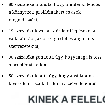
80 százaléka mondta, hogy mindenki felelős
a környezeti problémákért és azok
megoldásáért,
19 százalékuk várta az érdemi lépéseket a
vállalatoktól, az országoktól és a globális
szervezetektől,
90 százaléka gondolta úgy, hogy maga is tesz
a problémák ellen,
50 százalékuk látta úgy, hogy a vállalatok is
kiveszik a részüket a környezetvédelemből.