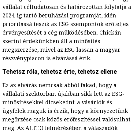
vállalat céltudatosan és határozottan folytatja a
2024-ig tartó beruházási programját, idén
prioritássá teszik az ESG szempontok erőteljes
érvényesítését a cég működésében. Chickán
szerint érdekünkben áll a minősítés
megszerzése, mivel az ESG lassan a magyar
részvénypiacon is elvárássá érik.
Tehetsz róla, tehetsz érte, tehetsz ellene
Ez az elvárás nemcsak abból fakad, hogy a
vállalati szektorban újabban sikk lett az ESG-
minősítésekkel dicsekedni: a vásárlók és
ügyfelek maguk is érzik, hogy a környezetünk
megőrzése csak közös erőfeszítéssel valósulhat
meg. Az ALTEO felmérésében a válaszadók