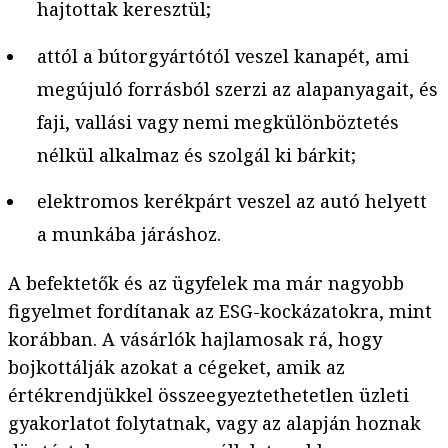
hajtottak keresztül;
attól a bútorgyártótól veszel kanapét, ami
megújuló forrásból szerzi az alapanyagait, és
faji, vallási vagy nemi megkülönböztetés
nélkül alkalmaz és szolgál ki bárkit;
elektromos kerékpárt veszel az autó helyett
a munkába járáshoz.
A befektetők és az ügyfelek ma már nagyobb
figyelmet fordítanak az ESG-kockázatokra, mint
korábban. A vásárlók hajlamosak rá, hogy
bojkottálják azokat a cégeket, amik az
értékrendjükkel összeegyeztethetetlen üzleti
gyakorlatot folytatnak, vagy az alapján hoznak