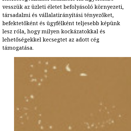
vesszük az üzleti életet befolyásoló környezeti,
társadalmi és vállalatirányítási tényezőket,
befektetőként és ügyfélként teljesebb képünk
lesz róla, hogy milyen kockázatokkal és
lehetőségekkel kecsegtet az adott cég
támogatása.