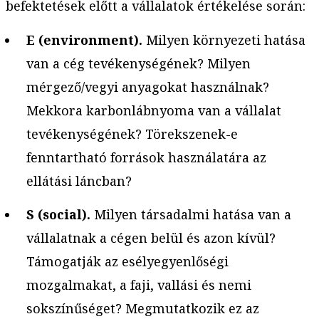
befektetések előtt a vállalatok értékelése során:
E (environment).
Milyen környezeti hatása
van a cég tevékenységének? Milyen
mérgező/vegyi anyagokat használnak?
Mekkora karbonlábnyoma van a vállalat
tevékenységének? Törekszenek-e
fenntartható források használatára az
ellátási láncban?
S (social).
Milyen társadalmi hatása van a
vállalatnak a cégen belül és azon kívül?
Támogatják az esélyegyenlőségi
mozgalmakat, a faji, vallási és nemi
sokszínűséget? Megmutatkozik ez az