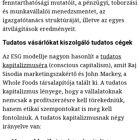
fenntarthatósági mutatóit, a pénzügyi, toborzási
és munkavállalói menedzsmentet, az
igazgatótanács struktúráját, illetve az egyes
átvilágítások eredményeit.
Tudatos vásárlókat kiszolgáló tudatos cégek
Az ESG modellje nagyon hasonlít a
tudatos
kapitalizmuséra
(conscious capitalism), amit Raj
Sisodia marketingszakértő és John Mackey, a
Whole Foods társalapítója talált ki. A tudatos
kapitalizmus lényege, hogy a vállalatoknak
nemcsak a profitszerzésre kell törekedniük,
hanem etikai szempontokat is meg kell
fontolniuk. A tudatos kapitalizmusnak négy
irányelve van: