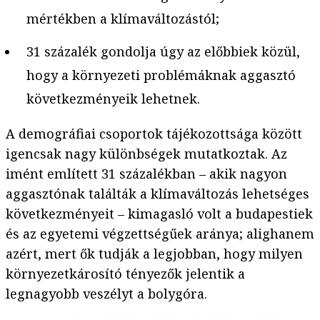
mértékben a klímaváltozástól;
31 százalék gondolja úgy az előbbiek közül,
hogy a környezeti problémáknak aggasztó
következményeik lehetnek.
A demográfiai csoportok tájékozottsága között
igencsak nagy különbségek mutatkoztak. Az
imént említett 31 százalékban – akik nagyon
aggasztónak találták a klímaváltozás lehetséges
következményeit – kimagasló volt a budapestiek
és az egyetemi végzettségűek aránya; alighanem
azért, mert ők tudják a legjobban, hogy milyen
környezetkárosító tényezők jelentik a
legnagyobb veszélyt a bolygóra.