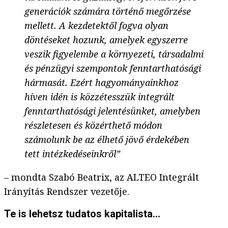
generációk számára történő megőrzése
mellett. A kezdetektől fogva olyan
döntéseket hozunk, amelyek egyszerre
veszik figyelembe a környezeti, társadalmi
és pénzügyi szempontok fenntarthatósági
hármasát. Ezért hagyományainkhoz
híven idén is közzétesszük integrált
fenntarthatósági jelentésünket, amelyben
részletesen és közérthető módon
számolunk be az élhető jövő érdekében
tett intézkedéseinkről”
– mondta Szabó Beatrix, az ALTEO Integrált
Irányítás Rendszer vezetője.
Te is lehetsz tudatos kapitalista…