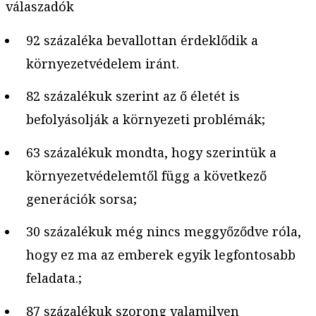
válaszadók
92 százaléka bevallottan érdeklődik a
környezetvédelem iránt.
82 százalékuk szerint az ő életét is
befolyásolják a környezeti problémák;
63 százalékuk mondta, hogy szerintük a
környezetvédelemtől függ a következő
generációk sorsa;
30 százalékuk még nincs meggyőződve róla,
hogy ez ma az emberek egyik legfontosabb
feladata.;
87 százalékuk szorong valamilyen