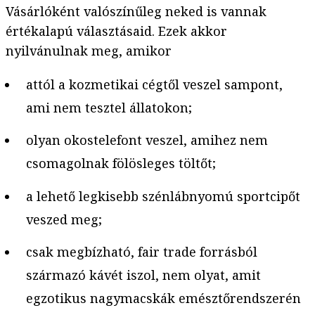
Vásárlóként valószínűleg neked is vannak
értékalapú választásaid. Ezek akkor
nyilvánulnak meg, amikor
attól a kozmetikai cégtől veszel sampont,
ami nem tesztel állatokon;
olyan okostelefont veszel, amihez nem
csomagolnak fölösleges töltőt;
a lehető legkisebb szénlábnyomú sportcipőt
veszed meg;
csak megbízható, fair trade forrásból
származó kávét iszol, nem olyat, amit
egzotikus nagymacskák emésztőrendszerén