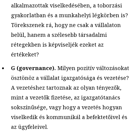
alkalmazottak viselkedésében, a toborzási
gyakorlatban és a munkahelyi légkörben is?
Törekszenek rá, hogy ne csak a vállalaton
belül, hanem a szélesebb társadalmi
rétegekben is képviseljék ezeket az
értékeket?
G (governance).
Milyen pozitív változásokat
ösztönöz a vállalat igazgatósága és vezetése?
A vezetéshez tartoznak az olyan tényezők,
mint a vezetők fizetése, az igazgatótanács
sokszínűsége, vagy hogy a vezetés hogyan
viselkedik és kommunikál a befektetőivel és
az ügyfeleivel.