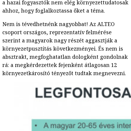
a hazai fogyasztók nem elég környezettudatosak
ahhoz, hogy foglalkoztassa őket a téma.
Nem is tévedhetnénk nagyobbat! Az ALTEO
csoport országos, reprezentatív felmérése
szerint a magyarok nagy részét aggasztják a
környezetpusztítás következményei. És nem is
absztrakt, megfoghatatlan dologként gondolnak
rá: a megkérdezettek fejenként átlagosan 12
környezetkárosító tényezőt tudtak megnevezni.