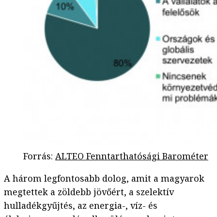
Forrás
:
ALTEO Fenntarthatósági Barométer
A három legfontosabb dolog, amit a magyarok
megtettek a zöldebb jövőért, a szelektív
hulladékgyűjtés, az energia-, víz- és