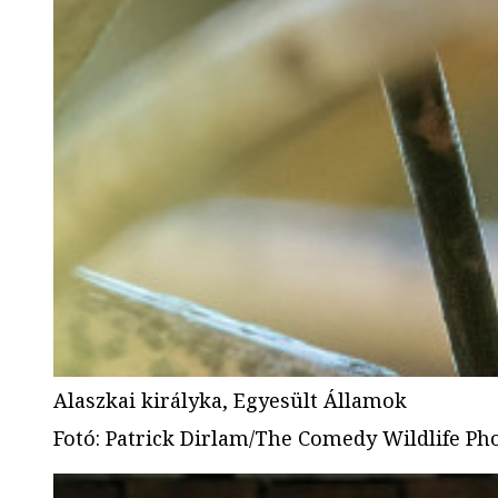
Alaszkai királyka, Egyesült Államok
Fotó
:
Patrick Dirlam/The Comedy Wildlife P