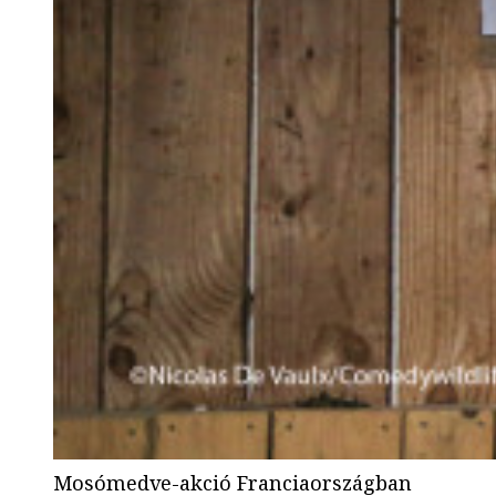
Mosómedve-akció Franciaországban