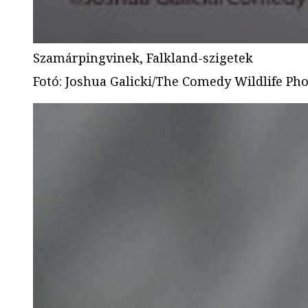
Szamárpingvinek, Falkland-szigetek
Fotó
:
Joshua Galicki/The Comedy Wildlife Ph