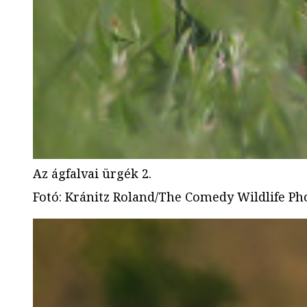
Az ágfalvai ürgék 2.
Fotó
:
Kránitz Roland/The Comedy Wildlife P