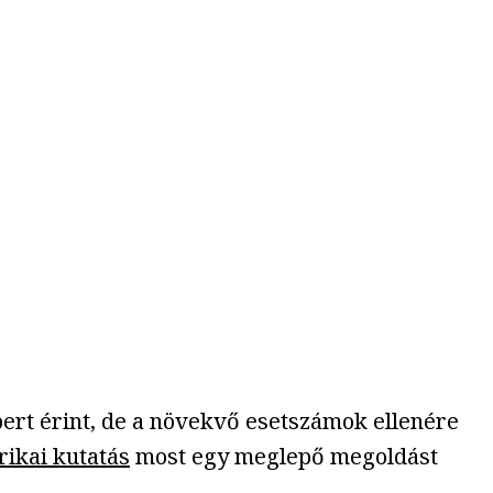
ert érint, de a növekvő esetszámok ellenére
ikai kutatás
most egy meglepő megoldást