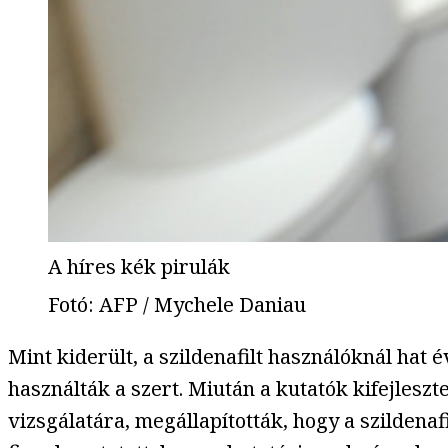
A híres kék pirulák
Fotó
:
AFP / Mychele Daniau
Mint kiderült, a szildenafilt használóknál hat 
használták a szert. Miután a kutatók kifejles
vizsgálatára, megállapították, hogy a szildenaf