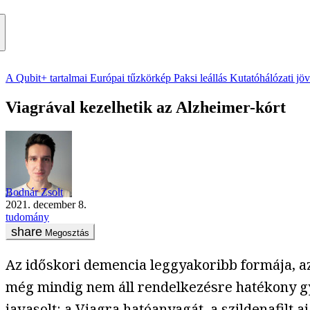
A Qubit+ tartalmai
Európai tűzkörkép
Paksi leállás
Kutatóhálózati jö
Viagrával kezelhetik az Alzheimer-kórt
Bodnár Zsolt
2021. december 8.
tudomány
Megosztás
Az időskori demencia leggyakoribb formája, az
még mindig nem áll rendelkezésre hatékony g
javasolt: a Viagra hatóanyagát, a szildenafilt 