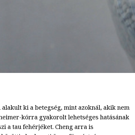
l alakult ki a betegség, mint azoknál, akik nem
lzheimer-kórra gyakorolt lehetséges hatásának
zi a tau fehérjéket. Cheng arra is