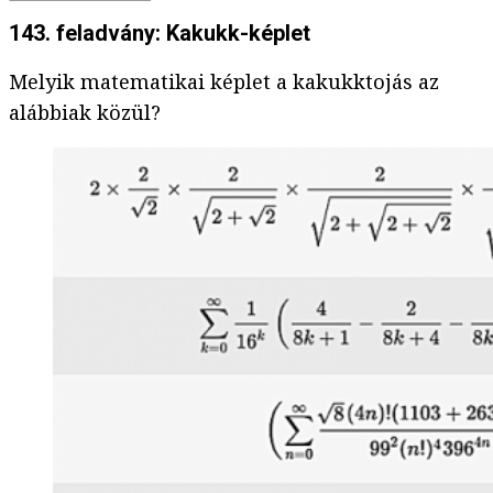
143. feladvány: Kakukk-képlet
Melyik matematikai képlet a kakukktojás az
alábbiak közül?