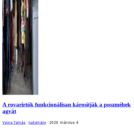
A rovarirtók funkcionálisan károsítják a poszméhek
agyát
Vajna Tamás
tudomány
2020. március 4.