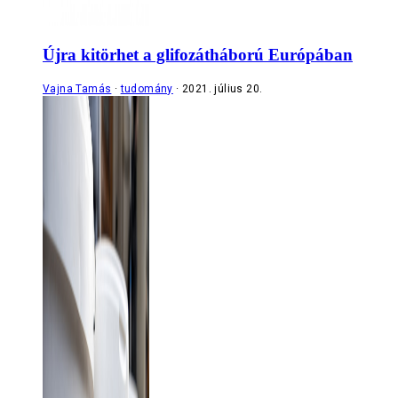
Újra kitörhet a glifozátháború Európában
Vajna Tamás
tudomány
2021. július 20.