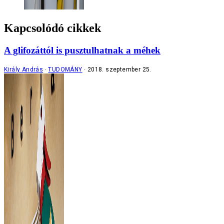
Kapcsolódó cikkek
A glifozáttól is pusztulhatnak a méhek
Király András
TUDOMÁNY
2018. szeptember 25.