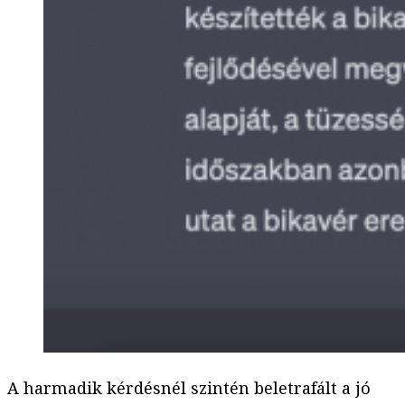
A harmadik kérdésnél szintén beletrafált a jó