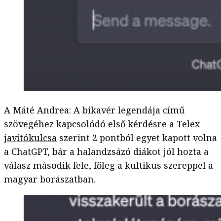
A Máté Andrea: A bikavér legendája című
szövegéhez kapcsolódó első kérdésre a Telex
javítókulcsa
szerint 2 pontból egyet kapott volna
a ChatGPT, bár a halandzsázó diákot jól hozta a
válasz második fele, főleg a kultikus szereppel a
magyar borászatban.