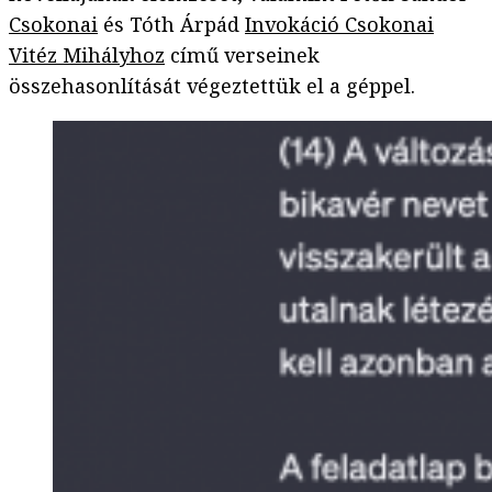
Csokonai
és Tóth Árpád
Invokáció Csokonai
Vitéz Mihályhoz
című verseinek
összehasonlítását végeztettük el a géppel.