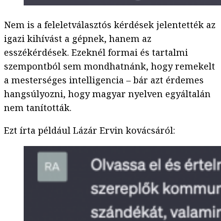
Nem is a feleletválasztós kérdések jelentették az
igazi kihívást a gépnek, hanem az
esszékérdések. Ezeknél formai és tartalmi
szempontból sem mondhatnánk, hogy remekelt
a mesterséges intelligencia – bár azt érdemes
hangsúlyozni, hogy magyar nyelven egyáltalán
nem tanították.
Ezt írta például Lázár Ervin kovácsáról: