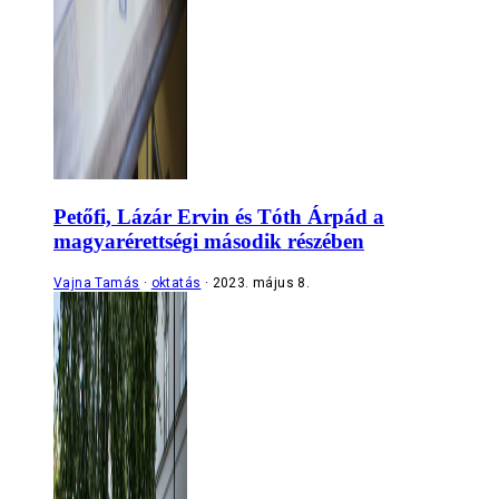
Petőfi, Lázár Ervin és Tóth Árpád a
magyarérettségi második részében
Vajna Tamás
oktatás
2023. május 8.