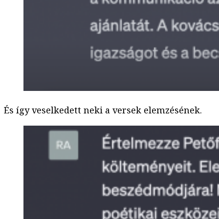
És így veselkedett neki a versek elemzésének.