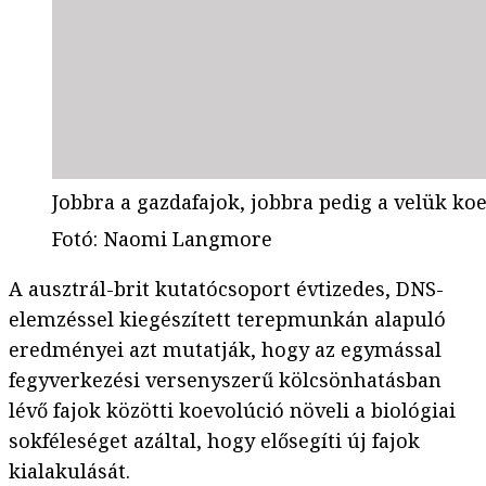
Jobbra a gazdafajok, jobbra pedig a velük koe
Fotó
:
Naomi Langmore
A ausztrál-brit kutatócsoport évtizedes, DNS-
elemzéssel kiegészített terepmunkán alapuló
eredményei azt mutatják, hogy az egymással
fegyverkezési versenyszerű kölcsönhatásban
lévő fajok közötti koevolúció növeli a biológiai
sokféleséget azáltal, hogy elősegíti új fajok
kialakulását.