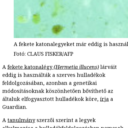
A fekete katonalegyeket már eddig is használ
Fotó
:
CLAUS FISKER/AFP
A
fekete katonalégy
(Hermetia illucens)
lárváit
eddig is használták a szerves hulladékok
feldolgozásában, azonban a genetikai
módosításoknak köszönhetően bővíthető az
általuk elfogyasztott hulladékok köre,
írja
a
Guardian.
A
tanulmány
szerzői szerint a legyek