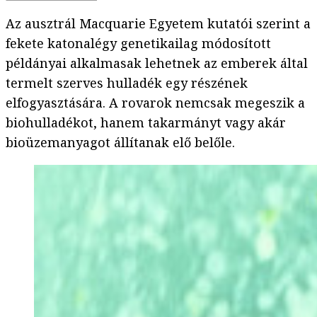
Az ausztrál Macquarie Egyetem kutatói szerint a
fekete katonalégy genetikailag módosított
példányai alkalmasak lehetnek az emberek által
termelt szerves hulladék egy részének
elfogyasztására. A rovarok nemcsak megeszik a
biohulladékot, hanem takarmányt vagy akár
bioüzemanyagot állítanak elő belőle.