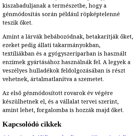
kiszabaduljanak a természetbe, hogy a
génmódosítás során például röpképtelenné
teszik őket.
Amint a lárvák bebábozódnak, betakarítják őket,
ezeket pedig állati takarmányokban,
textíliákban és a gyógyszeriparban is használt
enzimek gyártásához használnák fel. A legyek a
veszélyes hulladékok feldolgozásában is részt
vehetnek, ártalmatlanítva a szemetet.
Az első génmódosított rovarok év végére
készülhetnek el, és a vállalat tervei szerint,
amint lehet, forgalomba is hozzák majd őket.
Kapcsolódó cikkek