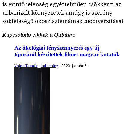
is érintő jelenség egyértelműen csökkenti az
urbanizált környezetek amúgy is szerény
sokféleségű ökoszisztémáinak biodiverzitását.
Kapcsolódó cikkek a Qubiten:
Az ökológiai fényszennyezés egy új
típusáról készítettek filmet magyar kutatók
Vajna Tamás
tudomány
2023. január 6.