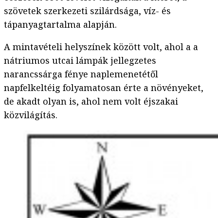
szövetek szerkezeti szilárdsága, víz- és
tápanyagtartalma alapján.
A mintavételi helyszínek között volt, ahol a a
nátriumos utcai lámpák jellegzetes
narancssárga fénye naplemenetétől
napfelkeltéig folyamatosan érte a növényeket,
de akadt olyan is, ahol nem volt éjszakai
közvilágítás.