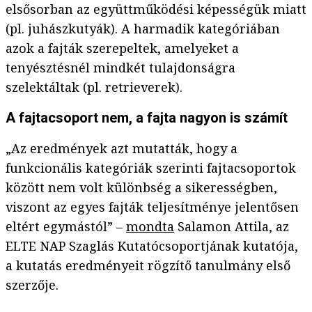
elsősorban az együttműködési képességük miatt
(pl. juhászkutyák). A harmadik kategóriában
azok a fajták szerepeltek, amelyeket a
tenyésztésnél mindkét tulajdonságra
szelektáltak (pl. retrieverek).
A fajtacsoport nem, a fajta nagyon is számít
„Az eredmények azt mutatták, hogy a
funkcionális kategóriák szerinti fajtacsoportok
között nem volt különbség a sikerességben,
viszont az egyes fajták teljesítménye jelentősen
eltért egymástól” –
mondta
Salamon Attila, az
ELTE NAP Szaglás Kutatócsoportjának kutatója,
a kutatás eredményeit rögzítő tanulmány első
szerzője.