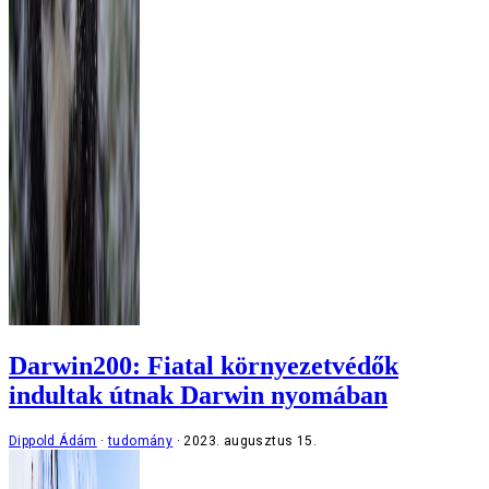
Darwin200: Fiatal környezetvédők
indultak útnak Darwin nyomában
Dippold Ádám
tudomány
2023. augusztus 15.