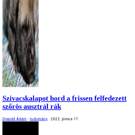
Szivacskalapot hord a frissen felfedezett
szőrös ausztrál rák
Dippold Ádám
tudomány
2022. június 17.