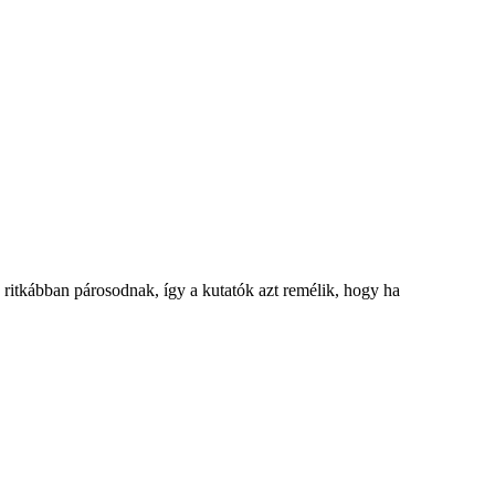
ég ritkábban párosodnak, így a kutatók azt remélik, hogy ha