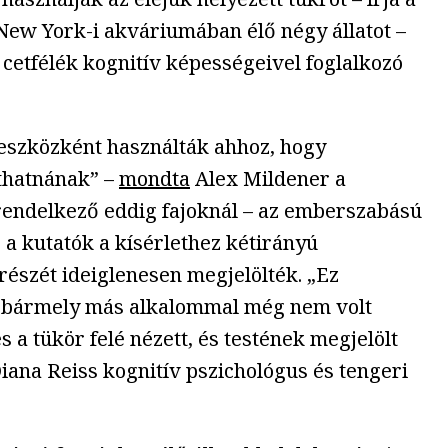
New York-i akváriumában élő négy állatot –
 cetfélék kognitív képességeivel foglalkozó
t eszközként használták ahhoz, hogy
áthatnának” –
mondta
Alex Mildener a
rendelkező eddig fajoknál – az emberszabású
 a kutatók a kísérlethez kétirányú
részét ideiglenesen megjelölték. „Ez
y bármely más alkalommal még nem volt
 a tükör felé nézett, és testének megjelölt
iana Reiss kognitív pszichológus és tengeri