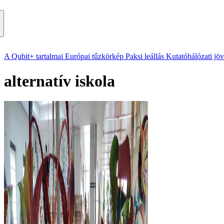
A Qubit+ tartalmai
Európai tűzkörkép
Paksi leállás
Kutatóhálózati jö
alternatív iskola