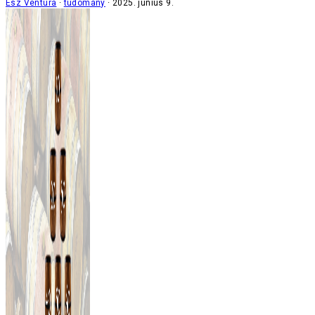
Ész Ventura
tudomány
2025. június 9.