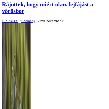
Rájöttek, hogy miért okoz fejfájást a
vörösbor
Kun Zsuzsi
tudomány
2023. november 21.