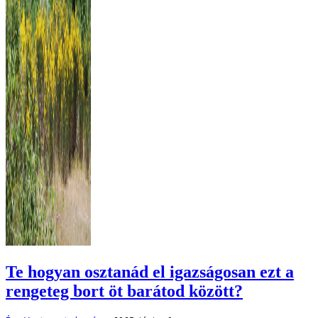
Te hogyan osztanád el igazságosan ezt a
rengeteg bort öt barátod között?