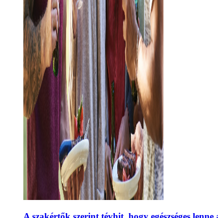
A szakértők szerint tévhit, hogy egészséges lenne