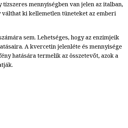
y tízszeres mennyiségben van jelen az italban,
válthat ki kellemetlen tüneteket az emberi
 számára sem. Lehetséges, hogy az enzimjeik
tásaira. A kvercetin jelenléte és mennyisége
ny hatására termelik az összetevőt, azok a
tják.