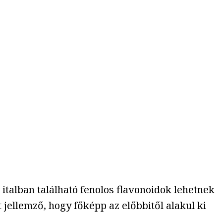
 italban található fenolos flavonoidok lehetnek
jellemző, hogy főképp az előbbitől alakul ki