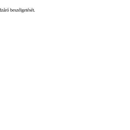
záró beszélgetését.