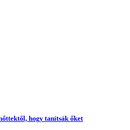
őttektől, hogy tanítsák őket