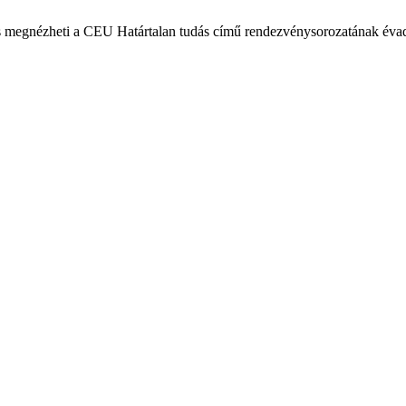
is megnézheti a CEU Határtalan tudás című rendezvénysorozatának évad