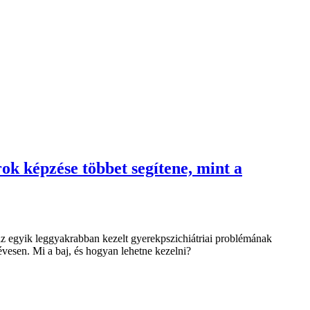
rok képzése többet segítene, mint a
 az egyik leggyakrabban kezelt gyerekpszichiátriai problémának
évesen. Mi a baj, és hogyan lehetne kezelni?