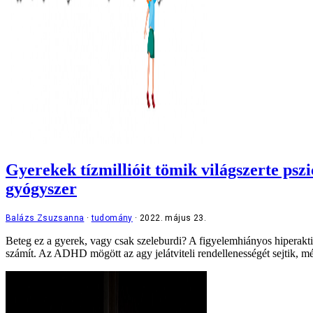
Gyerekek tízmillióit tömik világszerte pszi
gyógyszer
Balázs Zsuzsanna
tudomány
2022. május 23.
Beteg ez a gyerek, vagy csak szeleburdi? A figyelemhiányos hiperaktiv
számít. Az ADHD mögött az agy jelátviteli rendellenességét sejtik, mé