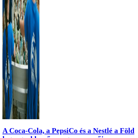
A Coca-Cola, a PepsiCo és a Nestlé a Föld